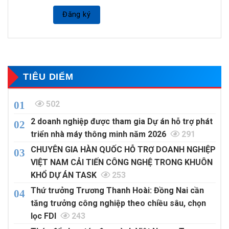
Đăng ký
TIÊU DIỂM
502
2 doanh nghiệp được tham gia Dự án hỗ trợ phát
triển nhà máy thông minh năm 2026
291
CHUYÊN GIA HÀN QUỐC HỖ TRỢ DOANH NGHIỆP
VIỆT NAM CẢI TIẾN CÔNG NGHỆ TRONG KHUÔN
KHỔ DỰ ÁN TASK
253
Thứ trưởng Trương Thanh Hoài: Đồng Nai cần
tăng trưởng công nghiệp theo chiều sâu, chọn
lọc FDI
243