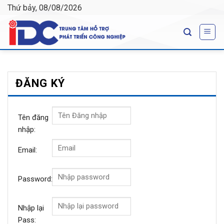
Skip
Thứ bảy, 08/08/2026
to
content
ĐĂNG KÝ
Tên đăng
nhập:
Email:
Password:
Nhập lại
Pass: