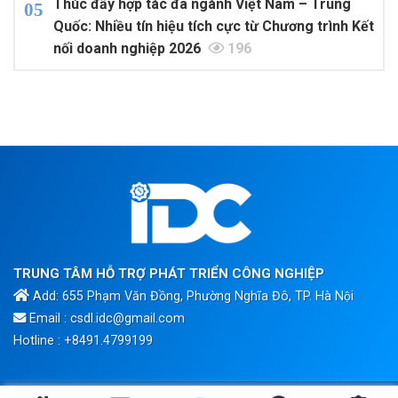
Thúc đẩy hợp tác đa ngành Việt Nam – Trung
Quốc: Nhiều tín hiệu tích cực từ Chương trình Kết
nối doanh nghiệp 2026
196
TRUNG TÂM HỖ TRỢ PHÁT TRIỂN CÔNG NGHIỆP
Add: 655 Phạm Văn Đồng, Phường Nghĩa Đô, TP. Hà Nội
Email : csdl.idc@gmail.com
Hotline : +8491.4799199