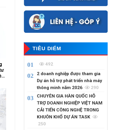
TIÊU DIỂM
492
g
tư
2 doanh nghiệp được tham gia
ề
Dự án hỗ trợ phát triển nhà máy
n
thông minh năm 2026
290
CHUYÊN GIA HÀN QUỐC HỖ
TRỢ DOANH NGHIỆP VIỆT NAM
CẢI TIẾN CÔNG NGHỆ TRONG
KHUÔN KHỔ DỰ ÁN TASK
250