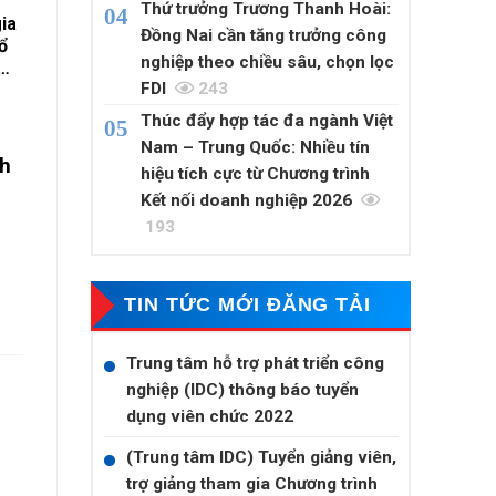
Thứ trưởng Trương Thanh Hoài:
ia
Đồng Nai cần tăng trưởng công
ổ
nghiệp theo chiều sâu, chọn lọc
FDI
243
Thúc đẩy hợp tác đa ngành Việt
Nam – Trung Quốc: Nhiều tín
nh
hiệu tích cực từ Chương trình
Kết nối doanh nghiệp 2026
193
TIN TỨC MỚI ĐĂNG TẢI
Trung tâm hỗ trợ phát triển công
nghiệp (IDC) thông báo tuyển
dụng viên chức 2022
(Trung tâm IDC) Tuyển giảng viên,
trợ giảng tham gia Chương trình