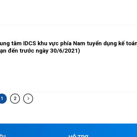
ung tâm IDCS khu vực phía Nam tuyển dụng kế toá
ạn đến trước ngày 30/6/2021)
1
2