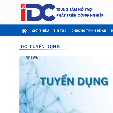
Skip
to
content
GIỚI THIỆU
TIN TỨC
CHƯƠNG TRÌNH ĐỀ ÁN
H
IDC TUYỂN DỤNG