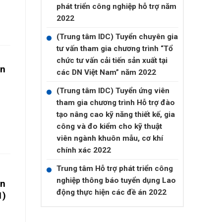
phát triển công nghiệp hỗ trợ năm
2022
(Trung tâm IDC) Tuyển chuyên gia
tư vấn tham gia chương trình “Tổ
chức tư vấn cải tiến sản xuất tại
ên
các DN Việt Nam” năm 2022
(Trung tâm IDC) Tuyển ứng viên
tham gia chương trình Hỗ trợ đào
tạo nâng cao kỹ năng thiết kế, gia
công và đo kiểm cho kỹ thuật
viên ngành khuôn mẫu, cơ khí
chính xác 2022
Trung tâm Hỗ trợ phát triển công
nghiệp thông báo tuyển dụng Lao
ên
động thực hiện các đề án 2022
1)