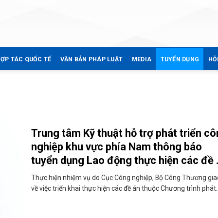
ỢP TÁC QUỐC TẾ
VĂN BẢN PHÁP LUẬT
MEDIA
TUYỂN DỤNG
HỎ
Trung tâm Kỹ thuật hỗ trợ phát triển c
nghiệp khu vực phía Nam thông báo
tuyển dụng Lao động thực hiện các đề 
án thuộc Chương trình phát triển công
Thực hiện nhiệm vụ do Cục Công nghiệp, Bộ Công Thương gia
nghiệp hỗ trợ
về việc triển khai thực hiện các đề án thuộc Chương trình phát..