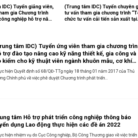
 IDC) Tuyển giảng viên,
(Trung tâm IDC) Tuyển chuyên g
tham gia Chương trình
tư vấn tham gia chương trình “T
 công nghiệp hỗ trợ năm
chức tư vấn cải tiến sản xuất tại
các DN Việt Nam” năm 2022
rung tâm IDC) Tuyển ứng viên tham gia chương trì
 trợ đào tạo nâng cao kỹ năng thiết kế, gia công và
 kiểm cho kỹ thuật viên ngành khuôn mẫu, cơ khí
ính xác 2022
ực hiện Quyết định số 68/QĐ-TTg ngày 18 tháng 01 năm 2017 của Thủ
ng Chính phủ về việc phê duyệt Chương trình phát triển...
ung tâm Hỗ trợ phát triển công nghiệp thông báo
yển dụng Lao động thực hiện các đề án 2022
c hiện nhiệm vụ do Cục Công nghiệp, Bộ Công Thương giao về việc triển