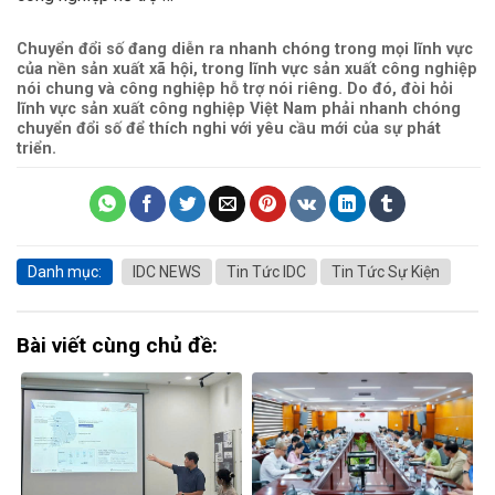
Chuyển đổi số đang diễn ra nhanh chóng trong mọi lĩnh vực
của nền sản xuất xã hội, trong lĩnh vực sản xuất công nghiệp
nói chung và công nghiệp hỗ trợ nói riêng. Do đó, đòi hỏi
lĩnh vực sản xuất công nghiệp Việt Nam phải nhanh chóng
chuyển đổi số để thích nghi với yêu cầu mới của sự phát
triển.
Danh mục:
IDC NEWS
Tin Tức IDC
Tin Tức Sự Kiện
Bài viết cùng chủ đề: