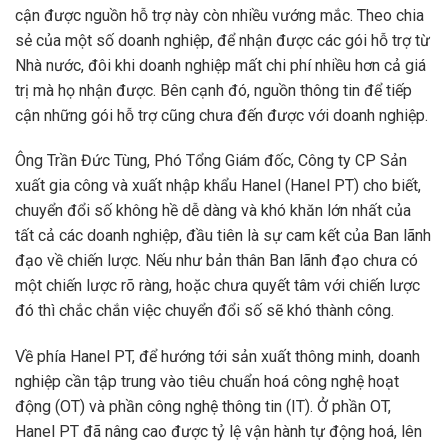
cận được nguồn hỗ trợ này còn nhiều vướng mắc. Theo chia
sẻ của một số doanh nghiệp, để nhận được các gói hỗ trợ từ
Nhà nước, đôi khi doanh nghiệp mất chi phí nhiều hơn cả giá
trị mà họ nhận được. Bên cạnh đó, nguồn thông tin để tiếp
cận những gói hỗ trợ cũng chưa đến được với doanh nghiệp.
Ông Trần Đức Tùng, Phó Tổng Giám đốc, Công ty CP Sản
xuất gia công và xuất nhập khẩu Hanel (Hanel PT) cho biết,
chuyển đổi số không hề dễ dàng và khó khăn lớn nhất của
tất cả các doanh nghiệp, đầu tiên là sự cam kết của Ban lãnh
đạo về chiến lược. Nếu như bản thân Ban lãnh đạo chưa có
một chiến lược rõ ràng, hoặc chưa quyết tâm với chiến lược
đó thì chắc chắn việc chuyển đổi số sẽ khó thành công.
Về phía Hanel PT, để hướng tới sản xuất thông minh, doanh
nghiệp cần tập trung vào tiêu chuẩn hoá công nghệ hoạt
động (OT) và phần công nghệ thông tin (IT). Ở phần OT,
Hanel PT đã nâng cao được tỷ lệ vận hành tự động hoá, lên