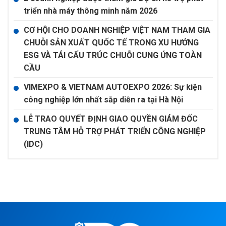
triển nhà máy thông minh năm 2026
CƠ HỘI CHO DOANH NGHIỆP VIỆT NAM THAM GIA
CHUỖI SẢN XUẤT QUỐC TẾ TRONG XU HƯỚNG
ESG VÀ TÁI CẤU TRÚC CHUỖI CUNG ỨNG TOÀN
CẦU
VIMEXPO & VIETNAM AUTOEXPO 2026: Sự kiện
công nghiệp lớn nhất sắp diễn ra tại Hà Nội
LỄ TRAO QUYẾT ĐỊNH GIAO QUYỀN GIÁM ĐỐC
TRUNG TÂM HỖ TRỢ PHÁT TRIỂN CÔNG NGHIỆP
(IDC)