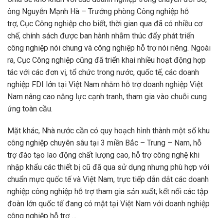
ông Nguyễn Mạnh Hà – Trưởng phòng Công nghiệp hỗ
trợ, Cục Công nghiệp cho biết, thời gian qua đã có nhiều cơ
chế, chính sách được ban hành nhằm thúc đẩy phát triển
công nghiệp nói chung và công nghiệp hỗ trợ nói riêng. Ngoài
ra, Cục Công nghiệp cũng đã triển khai nhiều hoạt động hợp
tác với các đơn vị, tổ chức trong nước, quốc tế, các doanh
nghiệp FDI lớn tại Việt Nam nhằm hỗ trợ doanh nghiệp Việt
Nam nâng cao năng lực cạnh tranh, tham gia vào chuỗi cung
ứng toàn cầu.
Mặt khác, Nhà nước cần có quy hoạch hình thành một số khu
công nghiệp chuyên sâu tại 3 miền Bắc – Trung – Nam, hỗ
trợ đào tạo lao động chất lượng cao, hỗ trợ công nghệ khi
nhập khẩu các thiết bị cũ đã qua sử dụng nhưng phù hợp với
chuẩn mực quốc tế và Việt Nam, trực tiếp dẫn dắt các doanh
nghiệp công nghiệp hỗ trợ tham gia sản xuất; kết nối các tập
đoàn lớn quốc tế đang có mặt tại Việt Nam với doanh nghiệp
công nghiệp hỗ trợ …