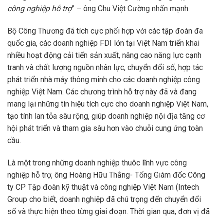
công nghiệp hỗ trợ
” – ông Chu Việt Cường nhấn mạnh.
Bộ Công Thương đã tích cực phối hợp với các tập đoàn đa
quốc gia, các doanh nghiệp FDI lớn tại Việt Nam triển khai
nhiều hoạt động cải tiến sản xuất, nâng cao năng lực cạnh
tranh và chất lượng nguồn nhân lực, chuyển đổi số, hợp tác
phát triển nhà máy thông minh cho các doanh nghiệp công
nghiệp Việt Nam. Các chương trình hỗ trợ này đã và đang
mang lại những tín hiệu tích cực cho doanh nghiệp Việt Nam,
tạo tính lan tỏa sâu rộng, giúp doanh nghiệp nội địa tăng cơ
hội phát triển và tham gia sâu hơn vào chuỗi cung ứng toàn
cầu.
Là một trong những doanh nghiệp thuôc lĩnh vực công
nghiệp hỗ trợ, ông Hoàng Hữu Thắng- Tổng Giám đốc Công
ty CP Tập đoàn kỹ thuật và công nghiệp Việt Nam (Intech
Group cho biết, doanh nghiệp đã chú trọng đến chuyển đổi
số và thực hiện theo từng giai đoạn. Thời gian qua, đơn vị đã