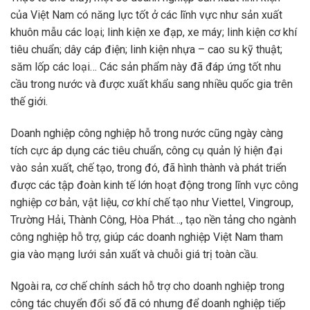
của Việt Nam có năng lực tốt ở các lĩnh vực như sản xuất
khuôn mẫu các loại; linh kiện xe đạp, xe máy; linh kiện cơ khí
tiêu chuẩn; dây cáp điện; linh kiện nhựa – cao su kỹ thuật;
săm lốp các loại… Các sản phẩm này đã đáp ứng tốt nhu
cầu trong nước và được xuất khẩu sang nhiều quốc gia trên
thế giới.
Doanh nghiệp công nghiệp hỗ trong nước cũng ngày càng
tích cực áp dụng các tiêu chuẩn, công cụ quản lý hiện đại
vào sản xuất, chế tạo, trong đó, đã hình thành và phát triển
được các tập đoàn kinh tế lớn hoạt động trong lĩnh vực công
nghiệp cơ bản, vật liệu, cơ khí chế tạo như Viettel, Vingroup,
Trường Hải, Thành Công, Hòa Phát…, tạo nền tảng cho ngành
công nghiệp hỗ trợ, giúp các doanh nghiệp Việt Nam tham
gia vào mạng lưới sản xuất và chuỗi giá trị toàn cầu.
Ngoài ra, cơ chế chính sách hỗ trợ cho doanh nghiệp trong
công tác chuyển đổi số đã có nhưng để doanh nghiệp tiếp