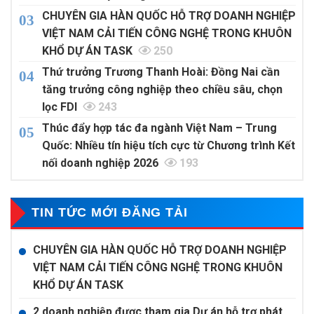
CHUYÊN GIA HÀN QUỐC HỖ TRỢ DOANH NGHIỆP
VIỆT NAM CẢI TIẾN CÔNG NGHỆ TRONG KHUÔN
KHỔ DỰ ÁN TASK
250
Thứ trưởng Trương Thanh Hoài: Đồng Nai cần
tăng trưởng công nghiệp theo chiều sâu, chọn
lọc FDI
243
Thúc đẩy hợp tác đa ngành Việt Nam – Trung
Quốc: Nhiều tín hiệu tích cực từ Chương trình Kết
nối doanh nghiệp 2026
193
TIN TỨC MỚI ĐĂNG TẢI
CHUYÊN GIA HÀN QUỐC HỖ TRỢ DOANH NGHIỆP
VIỆT NAM CẢI TIẾN CÔNG NGHỆ TRONG KHUÔN
KHỔ DỰ ÁN TASK
2 doanh nghiệp được tham gia Dự án hỗ trợ phát