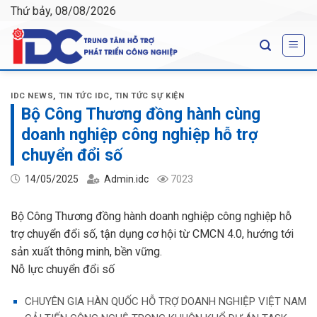
Skip
Thứ bảy, 08/08/2026
to
content
IDC NEWS
,
TIN TỨC IDC
,
TIN TỨC SỰ KIỆN
Bộ Công Thương đồng hành cùng
doanh nghiệp công nghiệp hỗ trợ
chuyển đổi số
14/05/2025
Admin.idc
7023
Bộ Công Thương đồng hành doanh nghiệp công nghiệp hỗ
trợ chuyển đổi số, tận dụng cơ hội từ CMCN 4.0, hướng tới
sản xuất thông minh, bền vững.
Nỗ lực chuyển đổi số
CHUYÊN GIA HÀN QUỐC HỖ TRỢ DOANH NGHIỆP VIỆT NAM