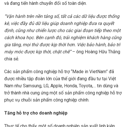
và đang tiến hành chuyển đổi số toàn diện.
“Vận hành trên nền tảng số, tất cả các dữ liệu được thống
kê, việc đầy đủ dữ liệu giúp doanh nghiệp đưa ra quyết
định, cũng như chiến lược cho các giai đoạn tiếp theo một
cách khoa học. Bên cạnh đó, trải nghiệm khách hàng cũng
gia tăng, mọi thứ được kịp thời hơn. Việc bảo hành, bảo trì
máy móc được kịp thời, chặt chẽ”
– ông Hoàng Hữu Thắng
chia sẻ.
Các sản phẩm công nghiệp hỗ trợ “Made in VietNam” đã
được nhiều tập đoàn lớn của thế giới đang đầu tư tại Việt
Nam như Samsung, LG, Apple, Honda, Toyota,… tin dùng và
trở thành nhà cung ứng một số sản phẩm công nghiệp hỗ trợ
phục vụ chuỗi sản phẩm công nghiệp chính.
Tăng hỗ trợ cho doanh nghiệp
Thực tế cho thấy, một số doanh nghiệp sản xuất linh kiện