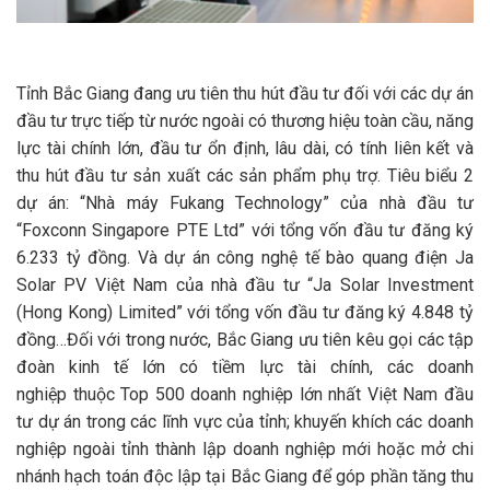
Tỉnh Bắc Giang đang ưu tiên thu hút đầu tư đối với các dự án
đầu tư trực tiếp từ nước ngoài có thương hiệu toàn cầu, năng
lực tài chính lớn, đầu tư ổn định, lâu dài, có tính liên kết và
thu hút đầu tư sản xuất các sản phẩm phụ trợ. Tiêu biểu 2
dự án: “Nhà máy Fukang Technology” của nhà đầu tư
“Foxconn Singapore PTE Ltd” với tổng vốn đầu tư đăng ký
6.233 tỷ đồng. Và dự án công nghệ tế bào quang điện Ja
Solar PV Việt Nam của nhà đầu tư “Ja Solar Investment
(Hong Kong) Limited” với tổng vốn đầu tư đăng ký 4.848 tỷ
đồng…Đối với trong nước, Bắc Giang ưu tiên kêu gọi các tập
đoàn kinh tế lớn có tiềm lực tài chính, các doanh
nghiệp thuộc Top 500 doanh nghiệp lớn nhất Việt Nam đầu
tư dự án trong các lĩnh vực của tỉnh; khuyến khích các doanh
nghiệp ngoài tỉnh thành lập doanh nghiệp mới hoặc mở chi
nhánh hạch toán độc lập tại Bắc Giang để góp phần tăng thu