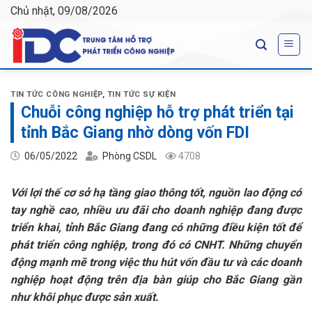
Skip
Chủ nhật, 09/08/2026
to
content
TIN TỨC CÔNG NGHIỆP
,
TIN TỨC SỰ KIỆN
Chuỗi công nghiệp hỗ trợ phát triển tại
tỉnh Bắc Giang nhờ dòng vốn FDI
06/05/2022
Phòng CSDL
4708
Với lợi thế cơ sở hạ tầng giao thông tốt, nguồn lao động có
tay nghề cao, nhiều ưu đãi cho doanh nghiệp đang được
triển khai, tỉnh Bắc Giang đang có những điều kiện tốt để
phát triển công nghiệp, trong đó có CNHT. Những chuyển
động mạnh mẽ trong việc thu hút vốn đầu tư và các doanh
nghiệp hoạt động trên địa bàn giúp cho Bắc Giang gần
như khôi phục được sản xuất.