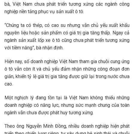
bà, Việt Nam chưa phát triển tương xứng các ngành công
nghiệp nền tảng phục vụ sản xuất ô tô.
“Chúng ta có thép, có cao su nhưng vẫn chủ yếu xuất khẩu
nguyên liệu hoặc sản phẩm có giá trị gia tăng thấp. Ngay cả
ngành sản xuất lốp xe ô tô cũng chưa phát triển tương xứng
với tiềm năng”, bà nhận định.
Hiện nay, số doanh nghiệp Việt Nam tham gia chuỗi cung ứng
ô tô vẫn còn ít và chủ yếu đảm nhận những công đoạn đơn
giản, khiến tỷ lệ giá trị gia tăng được giữ lại trong nước chưa
cao.
Một nghịch lý đang tồn tại là Việt Nam không thiếu những
doanh nghiệp có năng lực, nhưng sức mạnh chung của toàn
ngành vẫn chưa được phát huy tương xứng.
Theo ông Nguyễn Minh Đồng, nhiều doanh nghiệp hiện phát
triển theo chiến lược riêng, tự xây dựng hệ sinh thái và chuỗi