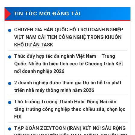
TIN TỨC MỚI ĐĂNG TẢI
CHUYÊN GIA HÀN QUỐC HỖ TRỢ DOANH NGHIỆP
VIỆT NAM CẢI TIẾN CÔNG NGHỆ TRONG KHUÔN
KHỔ DỰ ÁN TASK
Thúc đẩy hợp tác đa ngành Việt Nam – Trung
Quốc: Nhiều tín hiệu tích cực từ Chương trình Kết
nối doanh nghiệp 2026
2 doanh nghiệp được tham gia Dự án hỗ trợ phát
triển nhà máy thông minh năm 2026
Thứ trưởng Trương Thanh Hoài: Đồng Nai cần
tăng trưởng công nghiệp theo chiều sâu, chọn lọc
FDI
TẬP ĐOÀN ZEEYTOON (IRAN) KẾT NỐI SÂU RỘNG