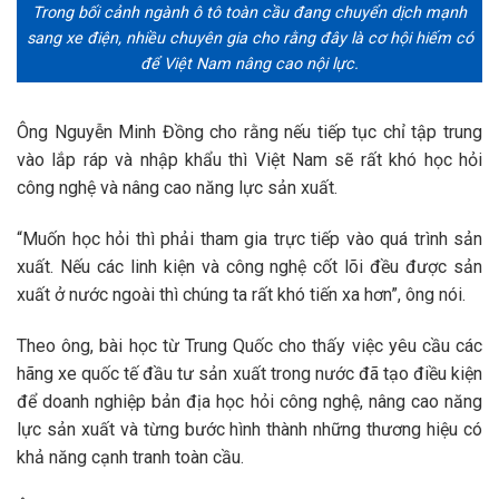
Trong bối cảnh ngành ô tô toàn cầu đang chuyển dịch mạnh
sang xe điện, nhiều chuyên gia cho rằng đây là cơ hội hiếm có
để Việt Nam nâng cao nội lực.
Ông Nguyễn Minh Đồng cho rằng nếu tiếp tục chỉ tập trung
vào lắp ráp và nhập khẩu thì Việt Nam sẽ rất khó học hỏi
công nghệ và nâng cao năng lực sản xuất.
“Muốn học hỏi thì phải tham gia trực tiếp vào quá trình sản
xuất. Nếu các linh kiện và công nghệ cốt lõi đều được sản
xuất ở nước ngoài thì chúng ta rất khó tiến xa hơn”, ông nói.
Theo ông, bài học từ Trung Quốc cho thấy việc yêu cầu các
hãng xe quốc tế đầu tư sản xuất trong nước đã tạo điều kiện
để doanh nghiệp bản địa học hỏi công nghệ, nâng cao năng
lực sản xuất và từng bước hình thành những thương hiệu có
khả năng cạnh tranh toàn cầu.