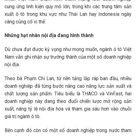
cung ứng linh kiện quy mô lớn, trong khi các trung tâm sản
xuất ô tô trong khu vực như Thái Lan hay Indonesia ngày
càng củng cố vị thế.
Những hạt nhân nội địa đang hình thành
Dù chưa đạt được kỳ vọng như mong muốn, ngành ô tô Việt
Nam vẫn ghi nhận sự trưởng thành của một số doanh nghiệp
nội địa.
Theo bà Phạm Chi Lan, từ nền tảng lắp ráp ban đầu, nhiều
doanh nghiệp đã từng bước nâng cao năng lực sản xuất và
chất lượng sản phẩm. Tiêu biểu là THACO và VinFast, hai
doanh nghiệp này đang theo đuổi chiến lược mở rộng sản
xuất, nâng tỷ lệ nội địa hóa và tham gia sâu hơn vào chuỗi
giá trị ngành ô tô.
Bên cạnh đó còn có một số doanh nghiệp trong nước tham