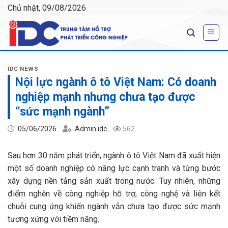
Skip
Chủ nhật, 09/08/2026
to
content
IDC NEWS
Nội lực ngành ô tô Việt Nam: Có doanh
nghiệp mạnh nhưng chưa tạo được
“sức mạnh ngành”
05/06/2026
Admin.idc
562
Sau hơn 30 năm phát triển, ngành ô tô Việt Nam đã xuất hiện
một số doanh nghiệp có năng lực cạnh tranh và từng bước
xây dựng nền tảng sản xuất trong nước. Tuy nhiên, những
điểm nghẽn về công nghiệp hỗ trợ, công nghệ và liên kết
chuỗi cung ứng khiến ngành vẫn chưa tạo được sức mạnh
tương xứng với tiềm năng.