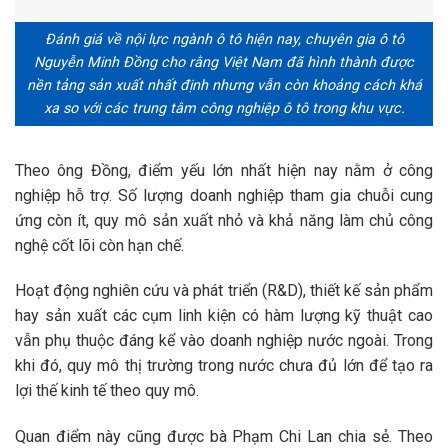
Đánh giá về nội lực ngành ô tô hiện nay, chuyên gia ô tô
Nguyễn Minh Đồng cho rằng Việt Nam đã hình thành được
nền tảng sản xuất nhất định nhưng vẫn còn khoảng cách khá
xa so với các trung tâm công nghiệp ô tô trong khu vực.
Theo ông Đồng, điểm yếu lớn nhất hiện nay nằm ở công
nghiệp hỗ trợ. Số lượng doanh nghiệp tham gia chuỗi cung
ứng còn ít, quy mô sản xuất nhỏ và khả năng làm chủ công
nghệ cốt lõi còn hạn chế.
Hoạt động nghiên cứu và phát triển (R&D), thiết kế sản phẩm
hay sản xuất các cụm linh kiện có hàm lượng kỹ thuật cao
vẫn phụ thuộc đáng kể vào doanh nghiệp nước ngoài. Trong
khi đó, quy mô thị trường trong nước chưa đủ lớn để tạo ra
lợi thế kinh tế theo quy mô.
Quan điểm này cũng được bà Phạm Chi Lan chia sẻ. Theo