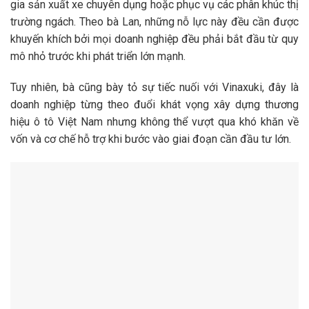
gia sản xuất xe chuyên dụng hoặc phục vụ các phân khúc thị
trường ngách. Theo bà Lan, những nỗ lực này đều cần được
khuyến khích bởi mọi doanh nghiệp đều phải bắt đầu từ quy
mô nhỏ trước khi phát triển lớn mạnh.
Tuy nhiên, bà cũng bày tỏ sự tiếc nuối với Vinaxuki, đây là
doanh nghiệp từng theo đuổi khát vọng xây dựng thương
hiệu ô tô Việt Nam nhưng không thể vượt qua khó khăn về
vốn và cơ chế hỗ trợ khi bước vào giai đoạn cần đầu tư lớn.