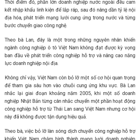
Thời điểm đó, phần lớn doanh nghiệp nước ngoài đều cam
kết nhập khẩu linh kiện để lắp ráp, sau đó nâng dần tỷ lệ nội
địa hóa, phát triển mạng lưới cung ứng trong nước và từng
bước chuyển giao công nghệ.
Theo bà Lan, đây là một trong những nguyên nhân khiến
ngành công nghiệp ô tô Việt Nam không đạt được kỳ vọng
ban đầu về phát triển công nghiệp hỗ trợ và nâng cao năng
lực doanh nghiệp nội địa.
Không chỉ vậy, Việt Nam còn bỏ lỡ một số cơ hội quan trọng
để tham gia sâu hơn vào chuỗi cung ứng khu vực. Bà Lan
nhắc lại giai đoạn khoảng năm 2005, khi một số doanh
nghiệp Nhật Bản từng cân nhắc chuyển một phần hoạt động
công nghiệp hỗ trợ từ Thái Lan sang Việt Nam nhưng cơ hội
này đã không được tận dụng hiệu quả.
Theo bà, việc bỏ lỡ làn sóng dịch chuyển công nghiệp hỗ trợ
khiến Việt Nam chậm hình thành mạng lưới doanh nghiệp