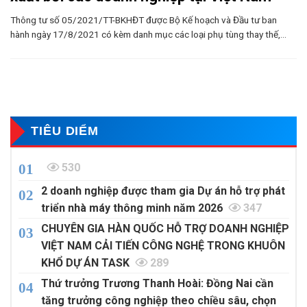
Thông tư số 05/2021/TT-BKHĐT được Bộ Kế hoạch và Đầu tư ban
hành ngày 17/8/2021 có kèm danh mục các loại phụ tùng thay thế,...
TIÊU DIỂM
530
2 doanh nghiệp được tham gia Dự án hỗ trợ phát
triển nhà máy thông minh năm 2026
347
CHUYÊN GIA HÀN QUỐC HỖ TRỢ DOANH NGHIỆP
VIỆT NAM CẢI TIẾN CÔNG NGHỆ TRONG KHUÔN
KHỔ DỰ ÁN TASK
289
Thứ trưởng Trương Thanh Hoài: Đồng Nai cần
tăng trưởng công nghiệp theo chiều sâu, chọn