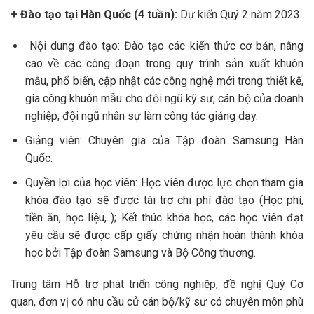
+ Đào tạo tại Hàn Quốc (4 tuần):
Dự kiến Quý 2 năm 2023.
Nội dung đào tạo: Đào tạo các kiến thức cơ bản, nâng
cao về các công đoạn trong quy trình sản xuất khuôn
mẫu, phổ biến, cập nhật các công nghệ mới trong thiết kế,
gia công khuôn mẫu cho đội ngũ kỹ sư, cán bộ của doanh
nghiệp; đội ngũ nhân sự làm công tác giảng dạy.
Giảng viên: Chuyên gia của Tập đoàn Samsung Hàn
Quốc.
Quyền lợi của học viên: Học viên được lực chọn tham gia
khóa đào tạo sẽ được tài trợ chi phí đào tạo (Học phí,
tiền ăn, học liệu,..); Kết thúc khóa học, các học viên đạt
yêu cầu sẽ được cấp giấy chứng nhận hoàn thành khóa
học bởi Tập đoàn Samsung và Bộ Công thương.
Trung tâm Hỗ trợ phát triển công nghiệp, đề nghị Quý Cơ
quan, đơn vị có nhu cầu cử cán bộ/kỹ sư có chuyên môn phù