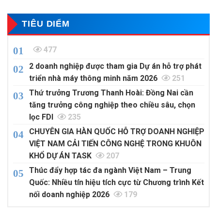
TIÊU DIỂM
477
2 doanh nghiệp được tham gia Dự án hỗ trợ phát
triển nhà máy thông minh năm 2026
251
Thứ trưởng Trương Thanh Hoài: Đồng Nai cần
tăng trưởng công nghiệp theo chiều sâu, chọn
lọc FDI
235
CHUYÊN GIA HÀN QUỐC HỖ TRỢ DOANH NGHIỆP
VIỆT NAM CẢI TIẾN CÔNG NGHỆ TRONG KHUÔN
KHỔ DỰ ÁN TASK
207
Thúc đẩy hợp tác đa ngành Việt Nam – Trung
Quốc: Nhiều tín hiệu tích cực từ Chương trình Kết
nối doanh nghiệp 2026
179