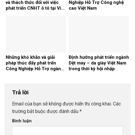
và thách thức đối với việc
Nghiệp Hỗ Trợ Công nghệ
phát triển CNHT ô tô tại Việt
cao Việt Nam
Nam
Những khó khăn và giải
Định hướng phát triển ngành
pháp thúc đẩy phát trển
Dệt may – da giày Việt Nam
Công Nghiệp Hỗ Trợ ngành
trong thời kỳ hội nhập
Dệt may – Da giày Việt Nam
Trả lời
Email của bạn sẽ không được hiển thị công khai.
Các
trường bắt buộc được đánh dấu
*
Bình luận