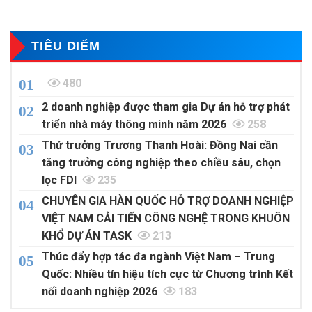
TIÊU DIỂM
480
2 doanh nghiệp được tham gia Dự án hỗ trợ phát
triển nhà máy thông minh năm 2026
258
Thứ trưởng Trương Thanh Hoài: Đồng Nai cần
tăng trưởng công nghiệp theo chiều sâu, chọn
lọc FDI
235
CHUYÊN GIA HÀN QUỐC HỖ TRỢ DOANH NGHIỆP
VIỆT NAM CẢI TIẾN CÔNG NGHỆ TRONG KHUÔN
KHỔ DỰ ÁN TASK
213
Thúc đẩy hợp tác đa ngành Việt Nam – Trung
Quốc: Nhiều tín hiệu tích cực từ Chương trình Kết
nối doanh nghiệp 2026
183