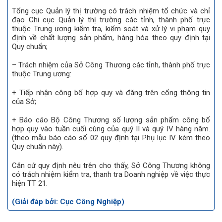
Tổng cục Quản lý thị trường có trách nhiệm tổ chức và chỉ
đạo Chi cục Quản lý thị trường các tỉnh, thành phố trực
thuộc Trung ương kiểm tra, kiểm soát và xử lý vi phạm quy
định về chất lượng sản phẩm, hàng hóa theo quy định tại
Quy chuẩn;
– Trách nhiệm của Sở Công Thương các tỉnh, thành phố trực
thuộc Trung ương:
+ Tiếp nhận công bố hợp quy và đăng trên cổng thông tin
của Sở;
+ Báo cáo Bộ Công Thương số lượng sản phẩm công bố
hợp quy vào tuần cuối cùng của quý II và quý IV hàng năm.
(theo mẫu báo cáo số 02 quy định tại Phụ lục IV kèm theo
Quy chuẩn này).
Căn cứ quy định nêu trên cho thấy, Sở Công Thương không
có trách nhiệm kiểm tra, thanh tra Doanh nghiệp về việc thực
hiện TT 21.
(Giải đáp bởi: Cục Công Nghiệp)