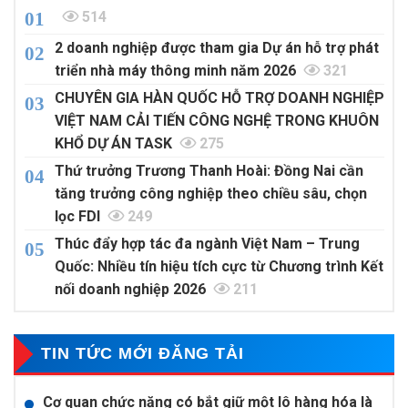
514
2 doanh nghiệp được tham gia Dự án hỗ trợ phát
triển nhà máy thông minh năm 2026
321
CHUYÊN GIA HÀN QUỐC HỖ TRỢ DOANH NGHIỆP
VIỆT NAM CẢI TIẾN CÔNG NGHỆ TRONG KHUÔN
KHỔ DỰ ÁN TASK
275
Thứ trưởng Trương Thanh Hoài: Đồng Nai cần
tăng trưởng công nghiệp theo chiều sâu, chọn
lọc FDI
249
Thúc đẩy hợp tác đa ngành Việt Nam – Trung
Quốc: Nhiều tín hiệu tích cực từ Chương trình Kết
nối doanh nghiệp 2026
211
TIN TỨC MỚI ĐĂNG TẢI
Cơ quan chức năng có bắt giữ một lô hàng hóa là