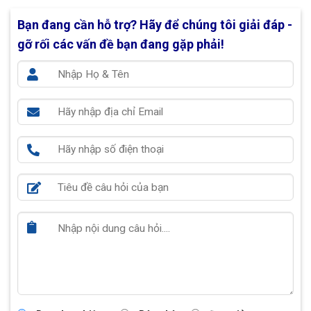
Bạn đang cần hỗ trợ?
Hãy để chúng tôi giải đáp -
gỡ rối các vấn đề bạn đang gặp phải!