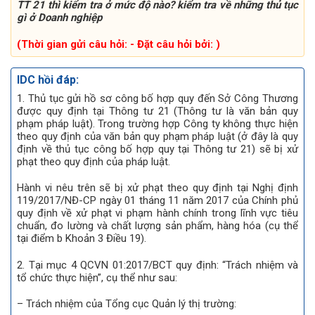
TT 21 thì kiểm tra ở mức độ nào? kiểm tra về những thủ tục
gì ở Doanh nghiệp
(Thời gian gửi câu hỏi: - Đặt câu hỏi bởi: )
IDC hồi đáp:
1. Thủ tục gửi hồ sơ công bố hợp quy đến Sở Công Thương
được quy định tại Thông tư 21 (Thông tư là văn bản quy
phạm pháp luật). Trong trường hợp Công ty không thực hiện
theo quy định của văn bản quy phạm pháp luật (ở đây là quy
định về thủ tục công bố hợp quy tại Thông tư 21) sẽ bị xử
phạt theo quy định của pháp luật.
Hành vi nêu trên sẽ bị xử phạt theo quy định tại Nghị định
119/2017/NĐ-CP ngày 01 tháng 11 năm 2017 của Chính phủ
quy định về xử phạt vi phạm hành chính trong lĩnh vực tiêu
chuẩn, đo lường và chất lượng sản phẩm, hàng hóa (cụ thể
tại điểm b Khoản 3 Điều 19).
2. Tại mục 4 QCVN 01:2017/BCT quy định: “Trách nhiệm và
tổ chức thực hiện”, cụ thể như sau:
– Trách nhiệm của Tổng cục Quản lý thị trường: