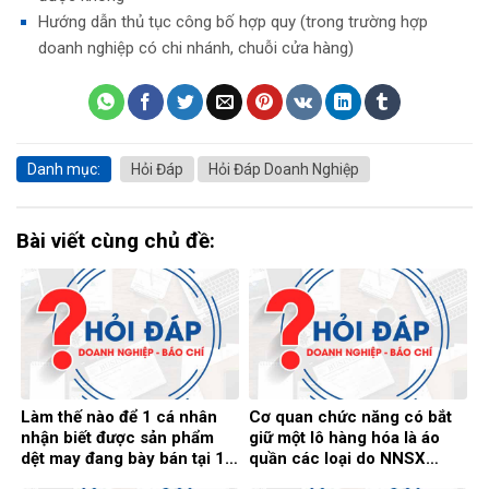
Hướng dẫn thủ tục công bố hợp quy (trong trường hợp
doanh nghiệp có chi nhánh, chuỗi cửa hàng)
Danh mục:
Hỏi Đáp
Hỏi Đáp Doanh Nghiệp
Bài viết cùng chủ đề:
Làm thế nào để 1 cá nhân
Cơ quan chức năng có bắt
nhận biết được sản phẩm
giữ một lô hàng hóa là áo
dệt may đang bày bán tại 1
quần các loại do NNSX
cửa hàng/hiệu buôn là đã
không có hóa đơn chứng từ