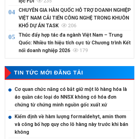
lọc FDI
235
CHUYÊN GIA HÀN QUỐC HỖ TRỢ DOANH NGHIỆP
VIỆT NAM CẢI TIẾN CÔNG NGHỆ TRONG KHUÔN
KHỔ DỰ ÁN TASK
206
Thúc đẩy hợp tác đa ngành Việt Nam – Trung
Quốc: Nhiều tín hiệu tích cực từ Chương trình Kết
nối doanh nghiệp 2026
179
TIN TỨC MỚI ĐĂNG TẢI
Cơ quan chức năng có bắt giữ một lô hàng hóa là
áo quần các loại do NNSX không có hóa đơn
chứng từ chứng minh nguồn gốc xuất xứ
Kiểm định về hàm lượng formaldehyt, amin thơm
và công bố hợp quy cho lô hàng này trước khi bán
không