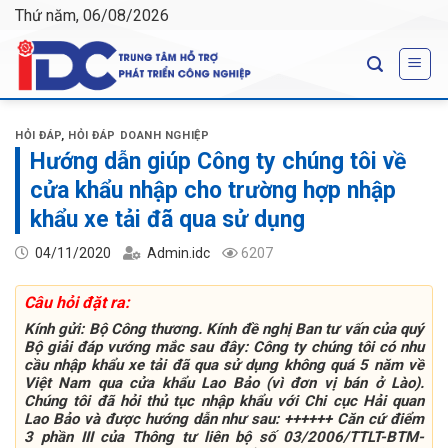
Skip
Thứ năm, 06/08/2026
to
content
HỎI ĐÁP
,
HỎI ĐÁP DOANH NGHIỆP
Hướng dẫn giúp Công ty chúng tôi về
cửa khẩu nhập cho trường hợp nhập
khẩu xe tải đã qua sử dụng
04/11/2020
Admin.idc
6207
Câu hỏi đặt ra:
Kính gửi: Bộ Công thương. Kính đề nghị Ban tư vấn của quý
Bộ giải đáp vướng mắc sau đây: Công ty chúng tôi có nhu
cầu nhập khẩu xe tải đã qua sử dụng không quá 5 năm về
Việt Nam qua cửa khẩu Lao Bảo (vì đơn vị bán ở Lào).
Chúng tôi đã hỏi thủ tục nhập khẩu với Chi cục Hải quan
Lao Bảo và được hướng dẫn như sau: ++++++ Căn cứ điểm
3 phần III của Thông tư liên bộ số 03/2006/TTLT-BTM-