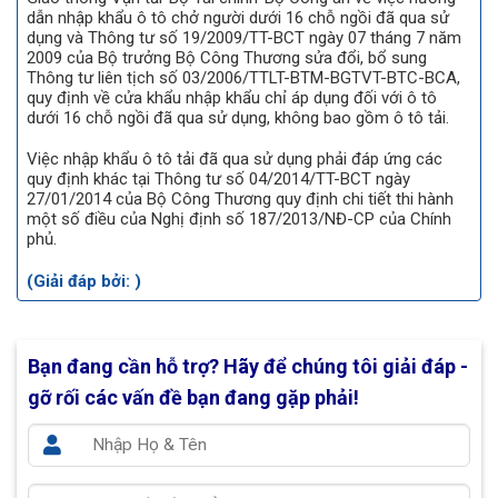
dẫn nhập khẩu ô tô chở người dưới 16 chỗ ngồi đã qua sử
dụng và Thông tư số 19/2009/TT-BCT ngày 07 tháng 7 năm
2009 của Bộ trưởng Bộ Công Thương sửa đổi, bổ sung
Thông tư liên tịch số 03/2006/TTLT-BTM-BGTVT-BTC-BCA,
quy định về cửa khẩu nhập khẩu chỉ áp dụng đối với ô tô
dưới 16 chỗ ngồi đã qua sử dụng, không bao gồm ô tô tải.
Việc nhập khẩu ô tô tải đã qua sử dụng phải đáp ứng các
quy định khác tại Thông tư số 04/2014/TT-BCT ngày
27/01/2014 của Bộ Công Thương quy định chi tiết thi hành
một số điều của Nghị định số 187/2013/NĐ-CP của Chính
phủ.
(Giải đáp bởi: )
Bạn đang cần hỗ trợ?
Hãy để chúng tôi giải đáp -
gỡ rối các vấn đề bạn đang gặp phải!