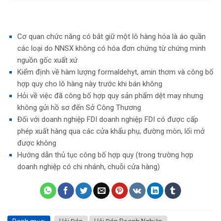
Cơ quan chức năng có bắt giữ một lô hàng hóa là áo quần
các loại do NNSX không có hóa đơn chứng từ chứng minh
nguồn gốc xuất xứ
Kiểm định về hàm lượng formaldehyt, amin thơm và công bố
hợp quy cho lô hàng này trước khi bán không
Hỏi về việc đã công bố hợp quy sản phẩm dệt may nhưng
không gửi hồ sơ đến Sở Công Thương
Đối với doanh nghiệp FDI doanh nghiệp FDI có được cấp
phép xuất hàng qua các cửa khẩu phụ, đường mòn, lối mở
được không
Hướng dẫn thủ tục công bố hợp quy (trong trường hợp
doanh nghiệp có chi nhánh, chuỗi cửa hàng)