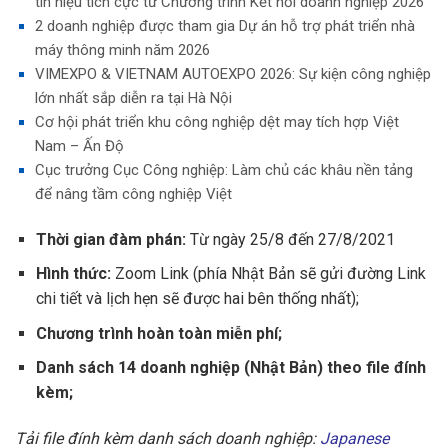
tín hiệu tích cực từ Chương trình Kết nối doanh nghiệp 2026
2 doanh nghiệp được tham gia Dự án hỗ trợ phát triển nhà
máy thông minh năm 2026
VIMEXPO & VIETNAM AUTOEXPO 2026: Sự kiện công nghiệp
lớn nhất sắp diễn ra tại Hà Nội
Cơ hội phát triển khu công nghiệp dệt may tích hợp Việt
Nam – Ấn Độ
Cục trưởng Cục Công nghiệp: Làm chủ các khâu nền tảng
để nâng tầm công nghiệp Việt
Thời gian đàm phán:
Từ ngày 25/8 đến 27/8/2021
Hình thức:
Zoom Link (phía Nhật Bản sẽ gửi đường Link
chi tiết và lịch hẹn sẽ được hai bên thống nhất);
Chương trình hoàn toàn miễn phí;
Danh sách 14 doanh nghiệp (Nhật Bản) theo file đính
kèm;
Tải file đính kèm danh sách doanh nghiệp:
Japanese