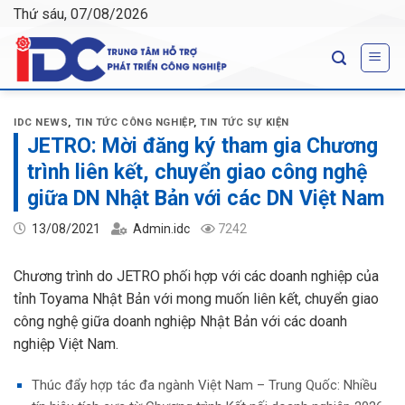
Skip
Thứ sáu, 07/08/2026
to
content
IDC NEWS
,
TIN TỨC CÔNG NGHIỆP
,
TIN TỨC SỰ KIỆN
JETRO: Mời đăng ký tham gia Chương
trình liên kết, chuyển giao công nghệ
giữa DN Nhật Bản với các DN Việt Nam
13/08/2021
Admin.idc
7242
Chương trình do JETRO phối hợp với các doanh nghiệp của
tỉnh Toyama Nhật Bản với mong muốn liên kết, chuyển giao
công nghệ giữa doanh nghiệp Nhật Bản với các doanh
nghiệp Việt Nam.
Thúc đẩy hợp tác đa ngành Việt Nam – Trung Quốc: Nhiều