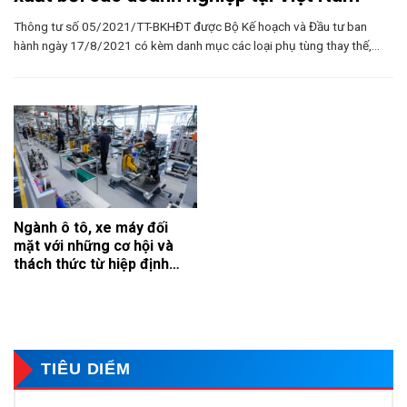
Thông tư số 05/2021/TT-BKHĐT được Bộ Kế hoạch và Đầu tư ban
hành ngày 17/8/2021 có kèm danh mục các loại phụ tùng thay thế,...
Ngành ô tô, xe máy đối
mặt với những cơ hội và
thách thức từ hiệp định
EVFTA
TIÊU DIỂM