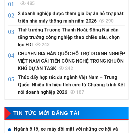
485
2 doanh nghiệp được tham gia Dự án hỗ trợ phát
triển nhà máy thông minh năm 2026
290
Thứ trưởng Trương Thanh Hoài: Đồng Nai cần
tăng trưởng công nghiệp theo chiều sâu, chọn
lọc FDI
243
CHUYÊN GIA HÀN QUỐC HỖ TRỢ DOANH NGHIỆP
VIỆT NAM CẢI TIẾN CÔNG NGHỆ TRONG KHUÔN
KHỔ DỰ ÁN TASK
242
Thúc đẩy hợp tác đa ngành Việt Nam – Trung
Quốc: Nhiều tín hiệu tích cực từ Chương trình Kết
nối doanh nghiệp 2026
187
TIN TỨC MỚI ĐĂNG TẢI
Ngành ô tô, xe máy đối mặt với những cơ hội và