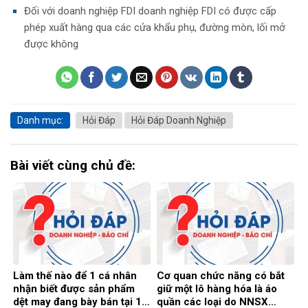
Đối với doanh nghiệp FDI doanh nghiệp FDI có được cấp
phép xuất hàng qua các cửa khẩu phụ, đường mòn, lối mở
được không
Danh mục:
Hỏi Đáp
Hỏi Đáp Doanh Nghiệp
Bài viết cùng chủ đề:
Làm thế nào để 1 cá nhân
Cơ quan chức năng có bắt
nhận biết được sản phẩm
giữ một lô hàng hóa là áo
dệt may đang bày bán tại 1
quần các loại do NNSX