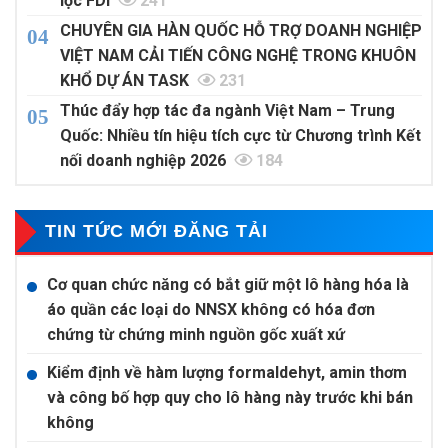
lọc FDI
241
CHUYÊN GIA HÀN QUỐC HỖ TRỢ DOANH NGHIỆP
VIỆT NAM CẢI TIẾN CÔNG NGHỆ TRONG KHUÔN
KHỔ DỰ ÁN TASK
231
Thúc đẩy hợp tác đa ngành Việt Nam – Trung
Quốc: Nhiều tín hiệu tích cực từ Chương trình Kết
nối doanh nghiệp 2026
184
TIN TỨC MỚI ĐĂNG TẢI
Cơ quan chức năng có bắt giữ một lô hàng hóa là
áo quần các loại do NNSX không có hóa đơn
chứng từ chứng minh nguồn gốc xuất xứ
Kiểm định về hàm lượng formaldehyt, amin thơm
và công bố hợp quy cho lô hàng này trước khi bán
không