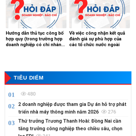
Hướng dẫn thủ tục công bố
Về việc công nhận kết quả
hợp quy (trong trường hợp
đánh giá sự phù hợp của
doanh nghiệp có chi nhánh,
các tổ chức nước ngoài
chuỗi cửa hàng)
TIÊU DIỂM
480
2 doanh nghiệp được tham gia Dự án hỗ trợ phát
triển nhà máy thông minh năm 2026
276
Thứ trưởng Trương Thanh Hoài: Đồng Nai cần
tăng trưởng công nghiệp theo chiều sâu, chọn