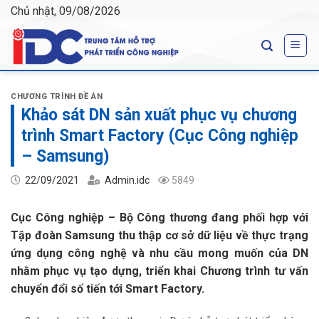
Skip
Chủ nhật, 09/08/2026
to
content
CHƯƠNG TRÌNH ĐỀ ÁN
Khảo sát DN sản xuất phục vụ chương
trình Smart Factory (Cục Công nghiệp
– Samsung)
22/09/2021
Admin.idc
5849
Cục Công nghiệp – Bộ Công thương đang phối hợp với
Tập đoàn Samsung thu thập cơ sở dữ liệu về thực trạng
ứng dụng công nghệ và nhu cầu mong muốn của DN
nhằm phục vụ tạo dựng, triển khai Chương trình tư vấn
chuyển đổi số tiến tới Smart Factory.