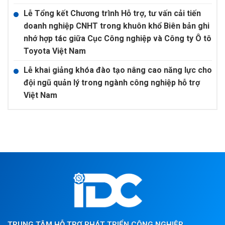
Lễ Tổng kết Chương trình Hỗ trợ, tư vấn cải tiến
doanh nghiệp CNHT trong khuôn khổ Biên bản ghi
nhớ hợp tác giữa Cục Công nghiệp và Công ty Ô tô
Toyota Việt Nam
Lễ khai giảng khóa đào tạo nâng cao năng lực cho
đội ngũ quản lý trong ngành công nghiệp hỗ trợ
Việt Nam
TRUNG TÂM HỖ TRỢ PHÁT TRIỂN CÔNG NGHIỆP