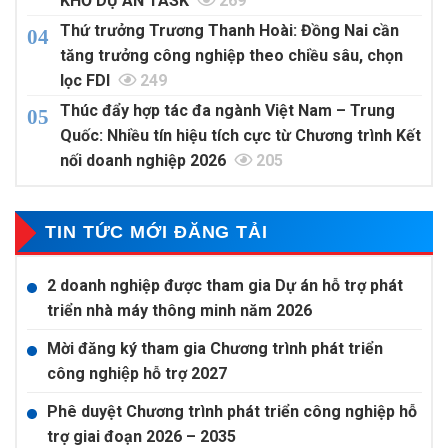
KHỔ DỰ ÁN TASK
269
Thứ trưởng Trương Thanh Hoài: Đồng Nai cần
tăng trưởng công nghiệp theo chiều sâu, chọn
lọc FDI
249
Thúc đẩy hợp tác đa ngành Việt Nam – Trung
Quốc: Nhiều tín hiệu tích cực từ Chương trình Kết
nối doanh nghiệp 2026
205
TIN TỨC MỚI ĐĂNG TẢI
2 doanh nghiệp được tham gia Dự án hỗ trợ phát
triển nhà máy thông minh năm 2026
Mời đăng ký tham gia Chương trình phát triển
công nghiệp hỗ trợ 2027
Phê duyệt Chương trình phát triển công nghiệp hỗ
trợ giai đoạn 2026 – 2035