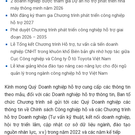
2 doanh nghiệp được tham gia Dự án hỗ trợ phát triển nhà
máy thông minh năm 2026
Mời đăng ký tham gia Chương trình phát triển công nghiệp
hỗ trợ 2027
Phê duyệt Chương trình phát triển công nghiệp hỗ trợ giai
đoạn 2026 – 2035
Lễ Tổng kết Chương trình Hỗ trợ, tư vấn cải tiến doanh
nghiệp CNHT trong khuôn khổ Biên bản ghi nhớ hợp tác giữa
Cục Công nghiệp và Công ty Ô tô Toyota Việt Nam
Lễ khai giảng khóa đào tạo nâng cao năng lực cho đội ngũ
quản lý trong ngành công nghiệp hỗ trợ Việt Nam
Kính mong Quý Doanh nghiệp hỗ trợ cung cấp các thông tin
theo mẫu, đối với các Doanh nghiệp hỗ trợ thông tin, Ban tổ
chức Chương trình sẽ gửi tới các Quý Doanh nghiệp các
thông tin về Chính sách Công nghiệp hỗ và các Chương trình
hỗ trợ Doanh nghiệp (Tư vấn kỹ thuật, kết nối doanh nghiệp,
hội trợ triển lãm, cập nhật cơ sở dữ liệu ngành, đào tạo
nguồn nhân lực, .v.v.) trong năm 2022 và các năm kế tiếp