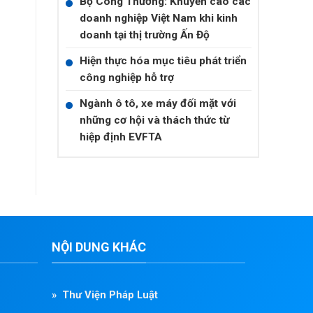
Bộ Công Thương: Khuyến cáo các
doanh nghiệp Việt Nam khi kinh
doanh tại thị trường Ấn Độ
Hiện thực hóa mục tiêu phát triển
công nghiệp hỗ trợ
Ngành ô tô, xe máy đối mặt với
những cơ hội và thách thức từ
hiệp định EVFTA
NỘI DUNG KHÁC
» Thư Viện Pháp Luật