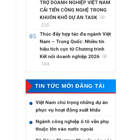
TRỢ DOANH NGHIỆP VIỆT NAM
CẢI TIẾN CÔNG NGHỆ TRONG
KHUÔN KHỔ DỰ ÁN TASK
225
Thúc đẩy hợp tác đa ngành Việt
Nam – Trung Quốc: Nhiều tín
hiệu tích cực từ Chương trình
Kết nối doanh nghiệp 2026
184
TIN TỨC MỚI ĐĂNG TẢI
Việt Nam chú trọng những dự án
phục vụ hoạt động xuất khẩu
Ngành công nghiệp ô tô vẫn phụ
thuộc lớn vào nước ngoài