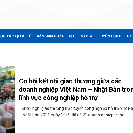
ỢP TÁC QUỐC TẾ
VĂN BẢN PHÁP LUẬT
MEDIA
TUYỂN DỤNG
HỎ
Cơ hội kết nối giao thương giữa các
doanh nghiệp Việt Nam – Nhật Bản tro
lĩnh vực công nghiệp hỗ trợ
Tại hội nghị giao thương trực tuyến công nghiệp hỗ trợ Việt 
– Nhật Bản 2021 ngày 10/6, đã có 21 doanh nghiệp trong...