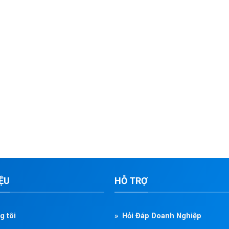
IỆU
HỖ TRỢ
g tôi
» Hỏi Đáp Doanh Nghiệp