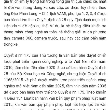
giá trị chiếm tỷ trọng lớn trong tổng giá trị của chiếc xe, nhất
là đối với những dòng xe cao cấp, xe điện. Tuy nhiên, theo
ông Đào Phan Long – Chủ tịch VAMI, phụ lục 1, 2, 3, 4 được
ban hành kèm theo Quyết định số 28 quy định danh mục linh
kiện chưa đề cập cụ thể. Ví dụ là hệ thống điều khiển xe
thông minh, công nghệ an toàn, hệ thống giải trí đa phương
tiện, camera 360, camera trước, sau, hay các cảm biến nằm
trong xe.
Quyết định 175 của Thủ tướng là văn bản phê duyệt chiến
lược phát triển ngành công nghiệp ô tô Việt Nam đến năm
2010, tầm nhìn đến năm 2020 là cơ sở ban hành Quyết định
28 của Bộ Khoa học và Công nghệ, nhưng hiện Quyết định
1168/2015 về phê duyệt chiến lược phát triển ngành công
nghiệp ôtô Việt Nam đến năm 2025, tầm nhìn đến năm 2035
đã được ban hành thay thế cho Quyết định 175. Theo khoản
4 Điều 154 Luật ban hành văn bản quy phạm pháp luật năm
2015, khi văn bản quy phạm pháp luật hết hiệu lực thì văn