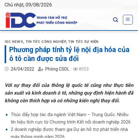
Skip
Chủ nhật, 09/08/2026
to
content
IDC NEWS
,
TIN TỨC CÔNG NGHIỆP
,
TIN TỨC SỰ KIỆN
Phương pháp tính tỷ lệ nội địa hóa của
ô tô cần được sửa đổi
24/04/2022
Phòng CSDL
8553
Với sự thay đổi của thông lệ quốc tế cũng như thực tiễn
sản xuất và kinh doanh ô tô, những quy định hiện hành đã
không còn thích hợp và có những kiến nghị thay đổi.
Thúc đẩy hợp tác đa ngành Việt Nam – Trung Quốc: Nhiều
tín hiệu tích cực từ Chương trình Kết nối doanh nghiệp 2026
2 doanh nghiệp được tham gia Dự án hỗ trợ phát triển nhà
máy thông minh năm 2026