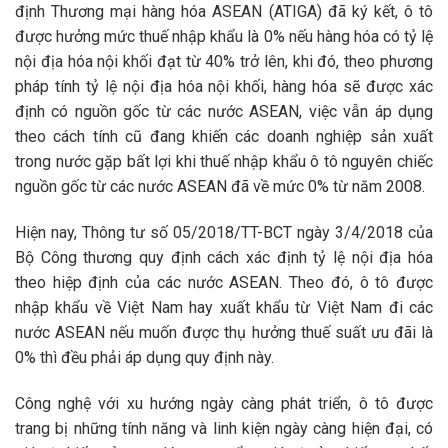
định Thương mại hàng hóa ASEAN (ATIGA) đã ký kết, ô tô
được hưởng mức thuế nhập khẩu là 0% nếu hàng hóa có tỷ lệ
nội địa hóa nội khối đạt từ 40% trở lên, khi đó, theo phương
pháp tính tỷ lệ nội địa hóa nội khối, hàng hóa sẽ được xác
định có nguồn gốc từ các nước ASEAN, việc vẫn áp dụng
theo cách tính cũ đang khiến các doanh nghiệp sản xuất
trong nước gặp bất lợi khi thuế nhập khẩu ô tô nguyên chiếc
nguồn gốc từ các nước ASEAN đã về mức 0% từ năm 2008.
Hiện nay, Thông tư số 05/2018/TT-BCT ngày 3/4/2018 của
Bộ Công thương quy định cách xác định tỷ lệ nội địa hóa
theo hiệp định của các nước ASEAN. Theo đó, ô tô được
nhập khẩu về Việt Nam hay xuất khẩu từ Việt Nam đi các
nước ASEAN nếu muốn được thụ hưởng thuế suất ưu đãi là
0% thì đều phải áp dụng quy định này.
Công nghệ với xu hướng ngày càng phát triển, ô tô được
trang bị những tính năng và linh kiện ngày càng hiện đại, có