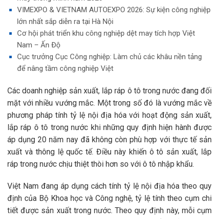
VIMEXPO & VIETNAM AUTOEXPO 2026: Sự kiện công nghiệp
lớn nhất sắp diễn ra tại Hà Nội
Cơ hội phát triển khu công nghiệp dệt may tích hợp Việt
Nam – Ấn Độ
Cục trưởng Cục Công nghiệp: Làm chủ các khâu nền tảng
để nâng tầm công nghiệp Việt
Các doanh nghiệp sản xuất, lắp ráp ô tô trong nước đang đối
mặt với nhiều vướng mắc. Một trong số đó là vướng mắc về
phương pháp tính tỷ lệ nội địa hóa với hoạt động sản xuất,
lắp ráp ô tô trong nước khi những quy định hiện hành được
áp dụng 20 năm nay đã không còn phù hợp với thực tế sản
xuất và thông lệ quốc tế. Điều này khiến ô tô sản xuất, lắp
ráp trong nước chịu thiệt thòi hơn so với ô tô nhập khẩu.
Việt Nam đang áp dụng cách tính tỷ lệ nội địa hóa theo quy
định của Bộ Khoa học và Công nghệ, tỷ lệ tính theo cụm chi
tiết được sản xuất trong nước. Theo quy định này, mỗi cụm