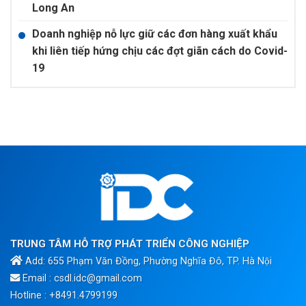
Long An
Doanh nghiệp nỗ lực giữ các đơn hàng xuất khẩu
khi liên tiếp hứng chịu các đợt giãn cách do Covid-
19
TRUNG TÂM HỖ TRỢ PHÁT TRIỂN CÔNG NGHIỆP
Add: 655 Phạm Văn Đồng, Phường Nghĩa Đô, TP. Hà Nội
Email : csdl.idc@gmail.com
Hotline : +8491.4799199