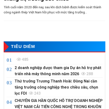
Tính cuối năm 2020 đến nay, sau khi dịch bệnh được kiểm soát thành
công ngành thép Việt Nam hồi phục với mức tăng trưởng...
TIÊU DIỂM
485
2 doanh nghiệp được tham gia Dự án hỗ trợ phát
triển nhà máy thông minh năm 2026
288
Thứ trưởng Trương Thanh Hoài: Đồng Nai cần
tăng trưởng công nghiệp theo chiều sâu, chọn
lọc FDI
243
CHUYÊN GIA HÀN QUỐC HỖ TRỢ DOANH NGHIỆP
VIỆT NAM CẢI TIẾN CÔNG NGHỆ TRONG KHUÔN