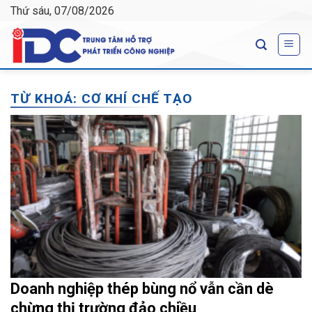
Skip
Thứ sáu, 07/08/2026
to
content
TỪ KHOÁ:
CƠ KHÍ CHẾ TẠO
Doanh nghiệp thép bùng nổ vẫn cần dè
chừng thị trường đảo chiều