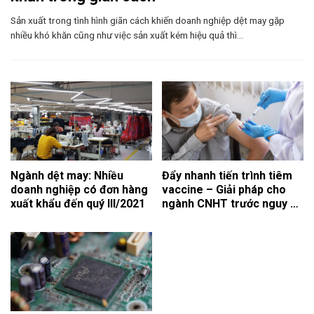
Sản xuất trong tình hình giãn cách khiến doanh nghiệp dệt may gặp
nhiều khó khăn cũng như việc sản xuất kém hiệu quả thì...
Ngành dệt may: Nhiều
Đẩy nhanh tiến trình tiêm
doanh nghiệp có đơn hàng
vaccine – Giải pháp cho
xuất khẩu đến quý III/2021
ngành CNHT trước nguy cơ
tụt hậu trong mùa dịch
Covid -19