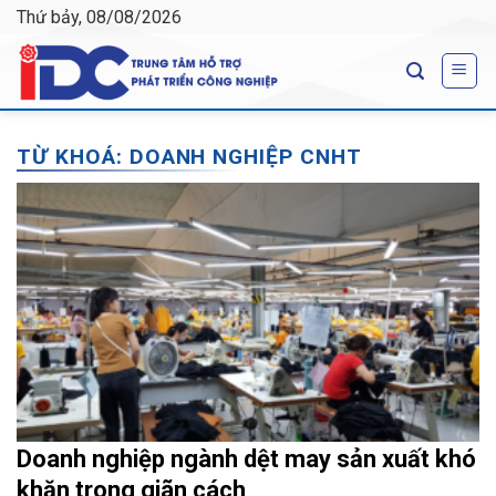
Skip
Thứ bảy, 08/08/2026
to
content
TỪ KHOÁ:
DOANH NGHIỆP CNHT
Doanh nghiệp ngành dệt may sản xuất khó
khăn trong giãn cách