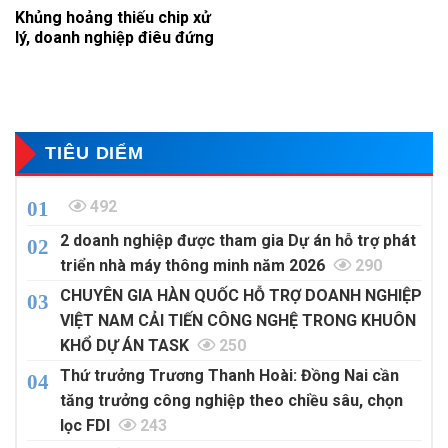
Khủng hoảng thiếu chip xử
lý, doanh nghiệp điêu đứng
TIÊU DIỂM
492
2 doanh nghiệp được tham gia Dự án hỗ trợ phát
triển nhà máy thông minh năm 2026
290
CHUYÊN GIA HÀN QUỐC HỖ TRỢ DOANH NGHIỆP
VIỆT NAM CẢI TIẾN CÔNG NGHỆ TRONG KHUÔN
KHỔ DỰ ÁN TASK
250
Thứ trưởng Trương Thanh Hoài: Đồng Nai cần
tăng trưởng công nghiệp theo chiều sâu, chọn
lọc FDI
243