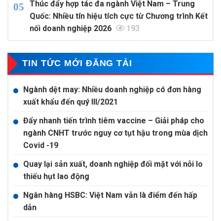
Thúc đẩy hợp tác đa ngành Việt Nam – Trung
Quốc: Nhiều tín hiệu tích cực từ Chương trình Kết
nối doanh nghiệp 2026
193
TIN TỨC MỚI ĐĂNG TẢI
Ngành dệt may: Nhiều doanh nghiệp có đơn hàng
xuất khẩu đến quý III/2021
Đẩy nhanh tiến trình tiêm vaccine – Giải pháp cho
ngành CNHT trước nguy cơ tụt hậu trong mùa dịch
Covid -19
Quay lại sản xuất, doanh nghiệp đối mặt với nỗi lo
thiếu hụt lao động
Ngân hàng HSBC: Việt Nam vẫn là điểm đến hấp
dẫn