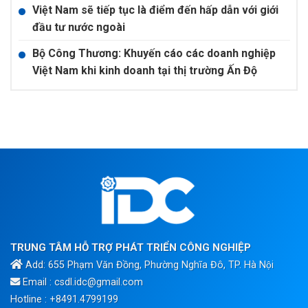
Việt Nam sẽ tiếp tục là điểm đến hấp dẫn với giới
đầu tư nước ngoài
Bộ Công Thương: Khuyến cáo các doanh nghiệp
Việt Nam khi kinh doanh tại thị trường Ấn Độ
TRUNG TÂM HỖ TRỢ PHÁT TRIỂN CÔNG NGHIỆP
Add: 655 Phạm Văn Đồng, Phường Nghĩa Đô, TP. Hà Nội
Email : csdl.idc@gmail.com
Hotline : +8491.4799199