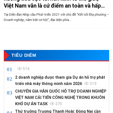
Việt Nam vẫn là cứ điểm an toàn và hấp
dẫn của dòng vốn FDI
Tại Diễn đàn Nhịp cầu Phát triển 2021 với chủ đề “Kết nối Địa phương –
Doanh nghiệp, nắm bắt cơ hội”, đại diện phía...
TIÊU DIỂM
514
2 doanh nghiệp được tham gia Dự án hỗ trợ phát
triển nhà máy thông minh năm 2026
319
CHUYÊN GIA HÀN QUỐC HỖ TRỢ DOANH NGHIỆP
VIỆT NAM CẢI TIẾN CÔNG NGHỆ TRONG KHUÔN
KHỔ DỰ ÁN TASK
275
Thứ trưởng Trương Thanh Hoài: Đồng Nai cần