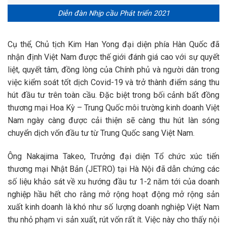
Diễn đàn Nhịp cầu Phát triển 2021
Cụ thể, Chủ tịch Kim Han Yong đại diện phía Hàn Quốc đã
nhận định Việt Nam được thế giới đánh giá cao với sự quyết
liệt, quyết tâm, đồng lòng của Chính phủ và người dân trong
việc kiểm soát tốt dịch Covid-19 và trở thành điểm sáng thu
hút đầu tư trên toàn cầu. Đặc biệt trong bối cảnh bất đồng
thương mại Hoa Kỳ – Trung Quốc môi trường kinh doanh Việt
Nam ngày càng được cải thiện sẽ càng thu hút làn sóng
chuyển dịch vốn đầu tư từ Trung Quốc sang Việt Nam.
Ông Nakajima Takeo, Trưởng đại diện Tổ chức xúc tiến
thương mại Nhật Bản (JETRO) tại Hà Nội đã dẫn chứng các
số liệu khảo sát về xu hướng đầu tư 1-2 năm tới của doanh
nghiệp hầu hết cho rằng mở rộng hoạt động mở rộng sản
xuất kinh doanh là khó như số lượng doanh nghiệp Việt Nam
thu nhỏ phạm vi sản xuất, rút vốn rất ít. Việc này cho thấy nội