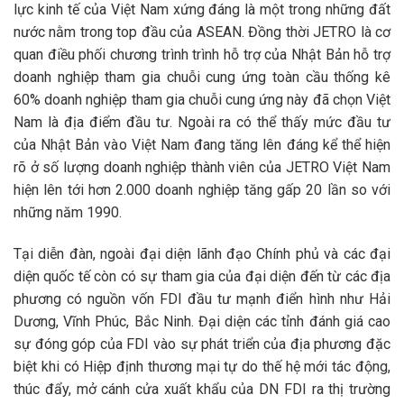
lực kinh tế của Việt Nam xứng đáng là một trong những đất
nước nằm trong top đầu của ASEAN. Đồng thời JETRO là cơ
quan điều phối chương trình trình hỗ trợ của Nhật Bản hỗ trợ
doanh nghiệp tham gia chuỗi cung ứng toàn cầu thống kê
60% doanh nghiệp tham gia chuỗi cung ứng này đã chọn Việt
Nam là địa điểm đầu tư. Ngoài ra có thể thấy mức đầu tư
của Nhật Bản vào Việt Nam đang tăng lên đáng kể thể hiện
rõ ở số lượng doanh nghiệp thành viên của JETRO Việt Nam
hiện lên tới hơn 2.000 doanh nghiệp tăng gấp 20 lần so với
những năm 1990.
Tại diễn đàn, ngoài đại diện lãnh đạo Chính phủ và các đại
diện quốc tế còn có sự tham gia của đại diện đến từ các địa
phương có nguồn vốn FDI đầu tư mạnh điển hình như Hải
Dương, Vĩnh Phúc, Bắc Ninh. Đại diện các tỉnh đánh giá cao
sự đóng góp của FDI vào sự phát triển của địa phương đặc
biệt khi có Hiệp định thương mại tự do thế hệ mới tác động,
thúc đẩy, mở cánh cửa xuất khẩu của DN FDI ra thị trường