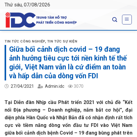
Skip
Thứ sáu, 07/08/2026
to
content
TIN TỨC CÔNG NGHIỆP
,
TIN TỨC SỰ KIỆN
Giữa bối cảnh dịch covid – 19 đang
ảnh hưởng tiêu cực tới nền kinh tế thế
giới, Việt Nam vẫn là cứ điểm an toàn
và hấp dẫn của dòng vốn FDI
27/04/2021
Admin.idc
3070
Tại Diễn đàn Nhịp cầu Phát triển 2021 với chủ đề “Kết
nối Địa phương – Doanh nghiệp, nắm bắt cơ hội”, đại
diện phía Hàn Quốc và Nhật Bản đã có nhận định rất tích
cực về tiềm năng dòng vốn đầu tư FDI vào Việt Nam
giữa bối cảnh dịch bệnh Covid – 19 đang bùng phát trên