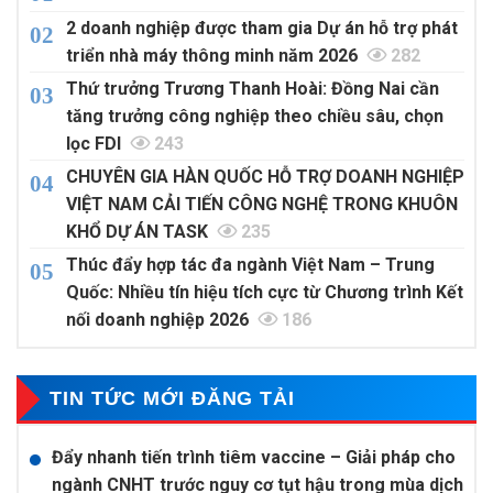
2 doanh nghiệp được tham gia Dự án hỗ trợ phát
triển nhà máy thông minh năm 2026
282
Thứ trưởng Trương Thanh Hoài: Đồng Nai cần
tăng trưởng công nghiệp theo chiều sâu, chọn
lọc FDI
243
CHUYÊN GIA HÀN QUỐC HỖ TRỢ DOANH NGHIỆP
VIỆT NAM CẢI TIẾN CÔNG NGHỆ TRONG KHUÔN
KHỔ DỰ ÁN TASK
235
Thúc đẩy hợp tác đa ngành Việt Nam – Trung
Quốc: Nhiều tín hiệu tích cực từ Chương trình Kết
nối doanh nghiệp 2026
186
TIN TỨC MỚI ĐĂNG TẢI
Đẩy nhanh tiến trình tiêm vaccine – Giải pháp cho
ngành CNHT trước nguy cơ tụt hậu trong mùa dịch