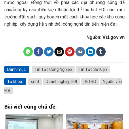
nước ngoài. Đồng thời về phía các địa phương cũng đã
chuẩn bị kỹ các điều kiện thuận lợi để thu hút FDI như: môi
trường đất sạch, quy hoạch một cách khoa học các khu công
nghiệp, xây dựng hệ sinh thái công nghệ tân tiến, hiện đại.
Nguồn: Vsi.gov.vn
Danh mục:
Tin Tức Công Nghiệp
Tin Tức Sự Kiện
Từ khóa:
cnht
Doanh nghiệp FDI
JETRO
Nguồn vốn
FDI
Bài viết cùng chủ đề: