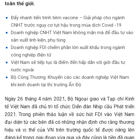
toàn thế giới.
Đẩy nhanh tiến trình tiêm vaccine – Giải pháp cho ngành
CNHT trước nguy cơ tụt hậu trong mùa dịch Covid -19
Doanh nghiệp CNHT Việt Nam không mặn mà để đầu tư vào
sản xuất linh kiện, phụ tùng
Doanh nghiệp FDI chiếm phần lớn xuất khẩu trong ngành
công nghiệp điện tử
Việt Nam sẽ tiếp tục là điểm đến hấp dẫn với giới đầu tư
nước ngoài
Bộ Công Thương: Khuyến cáo các doanh nghiệp Việt Nam
khi kinh doanh tại thị trường Ấn Độ
Ngày 26 tháng 4 năm 2021, Bộ Ngoại giao và Tạp chí Kinh
tế Việt Nam đã chủ trì tổ chức Diễn đàn Nhịp cầu Phát triển
2021. Trong phiên thảo luận về sức hút FDI vào Việt Nam
đại diện từ các bên đã có những nhận định cho rằng thương
hiệu và vị thế của VN trên trường quốc tế được nâng lên
đáng kể trong giai đoạn vừa qua và đây cũng là tiền đề quan